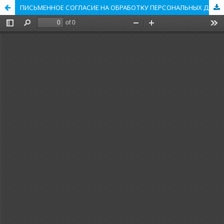
ПИСЬМЕННОЕ СОГЛАСИЕ НА ОБРАБОТКУ ПЕРСОНАЛЬНЫХ ДАННЫХ В ЦИФРОВОЙ СРЕДЕ