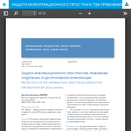
ЗАЩИТА ИНФОРМАЦИОННОГО ПРОСТРАНСТВА ПРАВОВЫМИ СРЕДСТВАМИ ОТ ДЕСТРУКТИВНОЙ ИНФОРМАЦИИ