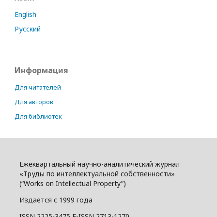
English
Русский
Информация
Для читателей
Для авторов
Для библиотек
Ежеквартальный научно-аналитический журнал
«Труды по интеллектуальной собственности»
(“Works on Intellectual Property”)
Издается с 1999 года
ISSN 2225-3475 E-ISSN 2713-1270