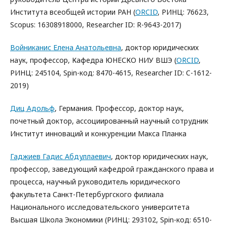
Института всеобщей истории РАН (
ORCID
, РИНЦ: 76623,
Scopus: 16308918000, Researcher ID: R-9643-2017)
Войниканис Елена Анатольевна
, доктор юридических
наук, профессор, Кафедра ЮНЕСКО НИУ ВШЭ (
ORCID
,
РИНЦ: 245104, Spin-код: 8470-4615, Researcher ID: C-1612-
2019)
Диц Адольф
, Германия. Профессор, доктор наук,
почетный доктор, ассоциированный научный сотрудник
Институт инноваций и конкуренции Макса Планка
Гаджиев Гадис Абдуллаевич
, доктор юридических наук,
профессор, заведующий кафедрой гражданского права и
процесса, научный руководитель юридического
факультета Санкт-Петербургского филиала
Национального исследовательского университета
Высшая Школа Экономики (РИНЦ: 293102, Spin-код: 6510-