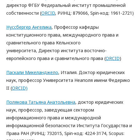
директор ФГБУ Федеральный институт промышленной
собственности (
ORCID
, РИНЦ: 879066, Spin-код: 1961-2721)
Нуссбергер Ангелика
, Профессор кафедры
конституционного права, международного права и
сравнительного права Кёльнского
университета, Директор института восточно-
европейского права и сравнительного права (
ORCID
)
Паскали Микеланджело
, Италия. Доктор юридических
наук, профессор Университета Неаполя имени Федерико
II (
ORCID)
Полякова Татьяна Анатольевна
, доктор юридических
наук, профессор, заведующая сектором
информационного права и международной
информационной безопасности Института Государства и
Права РАН (РИНЦ: 732015, Spin-код: 4224-3174, Scopus: