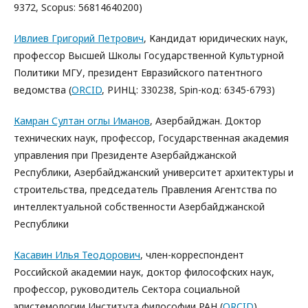
9372, Scopus: 56814640200)
Ивлиев Григорий Петрович
, Кандидат юридических наук,
профессор Высшей Школы Государственной Культурной
Политики МГУ, президент Евразийского патентного
ведомства (
ORCID
, РИНЦ: 330238, Spin-код: 6345-6793)
Камран Султан оглы Иманов
, Азербайджан. Доктор
технических наук, профессор, Государственная академия
управления при Президенте Азербайджанской
Республики, Азербайджанский университет архитектуры и
строительства, председатель Правления Агентства по
интеллектуальной собственности Азербайджанской
Республики
Касавин Илья Теодорович
, член-корреспондент
Российской академии наук, доктор философских наук,
профессор, руководитель Сектора социальной
эпистемологии Института философии РАН (
ORCID
)