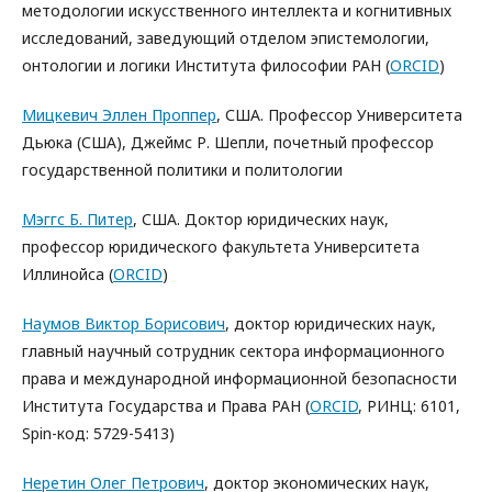
методологии искусственного интеллекта и когнитивных
исследований, заведующий отделом эпистемологии,
онтологии и логики Института философии РАН (
ORCID
)
Мицкевич Эллен Проппер
, США. Профессор Университета
Дьюка (США), Джеймс Р. Шепли, почетный профессор
государственной политики и политологии
Мэггс Б. Питер
, США. Доктор юридических наук,
профессор юридического факультета Университета
Иллинойса (
ORCID
)
Наумов Виктор Борисович
, доктор юридических наук,
главный научный сотрудник сектора информационного
права и международной информационной безопасности
Института Государства и Права РАН (
ORCID
, РИНЦ: 6101,
Spin-код: 5729-5413)
Неретин Олег Петрович
, доктор экономических наук,