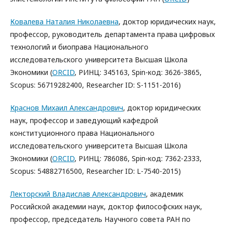
Ковалева Наталия Николаевна
, доктор юридических наук,
профессор, руководитель департамента права цифровых
технологий и биоправа Национального
исследовательского университета Высшая Школа
Экономики (
ORCID
, РИНЦ: 345163, Spin-код: 3626-3865,
Scopus: 56719282400, Researcher ID: S-1151-2016)
Краснов Михаил Александрович
, доктор юридических
наук, профессор и заведующий кафедрой
конституционного права Национального
исследовательского университета Высшая Школа
Экономики (
ORCID
, РИНЦ: 786086, Spin-код: 7362-2333,
Scopus: 54882716500, Researcher ID: L-7540-2015)
Лекторский Владислав Александрович
, академик
Российской академии наук, доктор философских наук,
профессор, председатель Научного совета РАН по