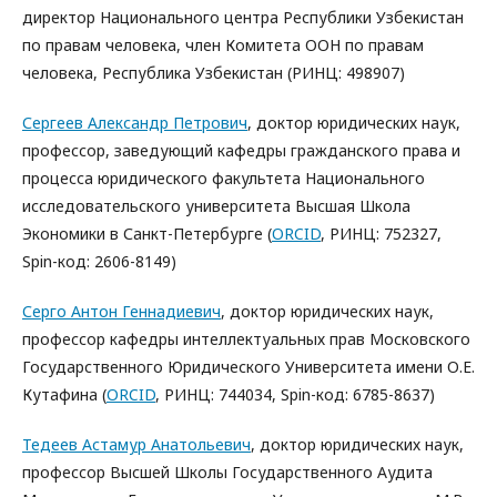
директор Национального центра Республики Узбекистан
по правам человека, член Комитета ООН по правам
человека, Республика Узбекистан (РИНЦ: 498907)
Сергеев Александр Петрович
, доктор юридических наук,
профессор, заведующий кафедры гражданского права и
процесса юридического факультета Национального
исследовательского университета Высшая Школа
Экономики в Санкт-Петербурге (
ORCID
, РИНЦ: 752327,
Spin-код: 2606-8149)
Серго Антон Геннадиевич
, доктор юридических наук,
профессор кафедры интеллектуальных прав Московского
Государственного Юридического Университета имени О.Е.
Кутафина (
ORCID
, РИНЦ: 744034, Spin-код: 6785-8637)
Тедеев Астамур Анатольевич
, доктор юридических наук,
профессор Высшей Школы Государственного Аудита