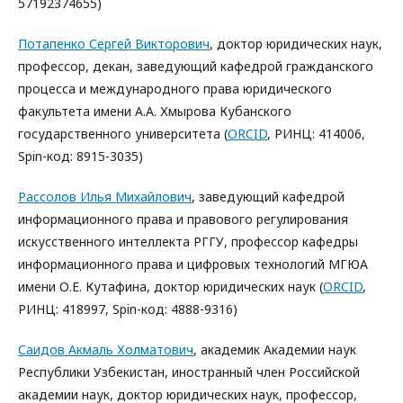
57192374655)
Потапенко Сергей Викторович
, доктор юридических наук,
профессор, декан, заведующий кафедрой гражданского
процесса и международного права юридического
факультета имени А.А. Хмырова Кубанского
государственного университета (
ORCID
, РИНЦ: 414006,
Spin-код: 8915-3035)
Рассолов Илья Михайлович
, заведующий кафедрой
информационного права и правового регулирования
искусственного интеллекта РГГУ, профессор кафедры
информационного права и цифровых технологий МГЮА
имени О.Е. Кутафина, доктор юридических наук (
ORCID
,
РИНЦ: 418997, Spin-код: 4888-9316)
Саидов Акмаль Холматович
, академик Академии наук
Республики Узбекистан, иностранный член Российской
академии наук, доктор юридических наук, профессор,