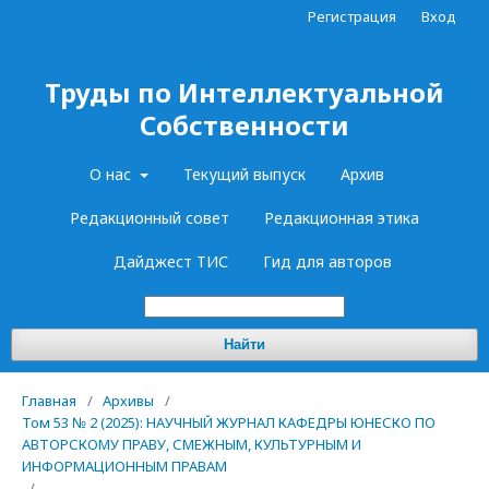
Регистрация
Вход
Труды по Интеллектуальной
Собственности
О нас
Текущий выпуск
Архив
Редакционный совет
Редакционная этика
Дайджест ТИС
Гид для авторов
Найти
Главная
/
Архивы
/
Том 53 № 2 (2025): НАУЧНЫЙ ЖУРНАЛ КАФЕДРЫ ЮНЕСКО ПО
АВТОРСКОМУ ПРАВУ, СМЕЖНЫМ, КУЛЬТУРНЫМ И
ИНФОРМАЦИОННЫМ ПРАВАМ
/