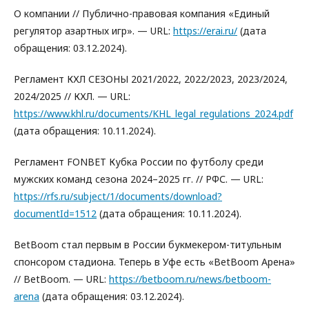
О компании // Публично-правовая компания «Единый
регулятор азартных игр». — URL:
https://erai.ru/
(дата
обращения: 03.12.2024).
Регламент КХЛ СЕЗОНЫ 2021/2022, 2022/2023, 2023/2024,
2024/2025 // КХЛ. — URL:
https://www.khl.ru/documents/KHL_legal_regulations_2024.pdf
(дата обращения: 10.11.2024).
Регламент FONBET Кубка России по футболу среди
мужских команд сезона 2024–2025 гг. // РФС. — URL:
https://rfs.ru/subject/1/documents/download?
documentId=1512
(дата обращения: 10.11.2024).
BetBoom стал первым в России букмекером-титульным
спонсором стадиона. Теперь в Уфе есть «BetBoom Арена»
// BetBoom. — URL:
https://betboom.ru/news/betboom-
arena
(дата обращения: 03.12.2024).