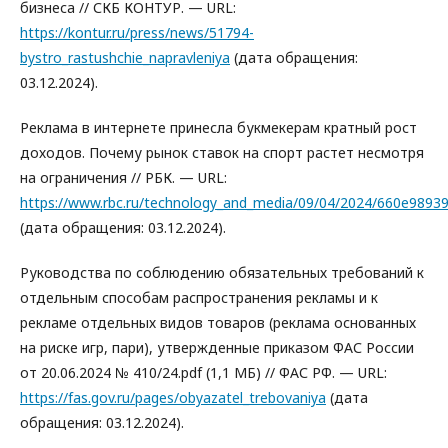
бизнеса // СКБ КОНТУР. — URL:
https://kontur.ru/press/news/51794-
bystro_rastushchie_napravleniya
(дата обращения:
03.12.2024).
Реклама в интернете принесла букмекерам кратный рост
доходов. Почему рынок ставок на спорт растет несмотря
на ограничения // РБК. — URL:
https://www.rbc.ru/technology_and_media/09/04/2024/660e9893
(дата обращения: 03.12.2024).
Руководства по соблюдению обязательных требований к
отдельным способам распространения рекламы и к
рекламе отдельных видов товаров (реклама основанных
на риске игр, пари), утвержденные приказом ФАС России
от 20.06.2024 № 410/24.pdf (1,1 МБ) // ФАС РФ. — URL:
https://fas.gov.ru/pages/obyazatel_trebovaniya
(дата
обращения: 03.12.2024).