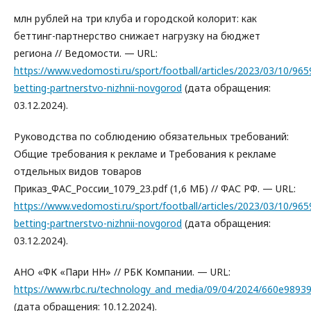
млн рублей на три клуба и городской колорит: как
беттинг-партнерство снижает нагрузку на бюджет
региона // Ведомости. — URL:
https://www.vedomosti.ru/sport/football/articles/2023/03/10/965
betting-partnerstvo-nizhnii-novgorod
(дата обращения:
03.12.2024).
Руководства по соблюдению обязательных требований:
Общие требования к рекламе и Требования к рекламе
отдельных видов товаров
Приказ_ФАС_России_1079_23.pdf (1,6 МБ) // ФАС РФ. — URL:
https://www.vedomosti.ru/sport/football/articles/2023/03/10/965
betting-partnerstvo-nizhnii-novgorod
(дата обращения:
03.12.2024).
АНО «ФК «Пари НН» // РБК Компании. — URL:
https://www.rbc.ru/technology_and_media/09/04/2024/660e9893
(дата обращения: 10.12.2024).