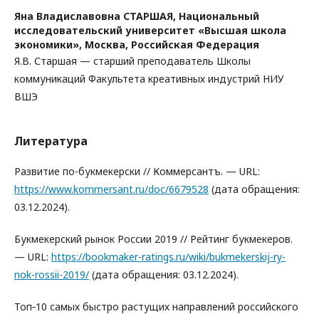
Яна Владиславовна СТАРШАЯ,
Национальный
исследовательский университет «Высшая школа
экономики», Москва, Российская Федерация
Я.В. Старшая — старший преподаватель Школы
коммуникаций Факультета креативных индустрий НИУ
ВШЭ
Литература
Развитие по-букмекерски // Коммерсантъ. — URL:
https://www.kommersant.ru/doc/6679528
(дата обращения:
03.12.2024).
Букмекерский рынок России 2019 // Рейтинг букмекеров.
— URL:
https://bookmaker-ratings.ru/wiki/bukmekerskij-ry-
nok-rossii-2019/
(дата обращения: 03.12.2024).
Топ‑10 самых быстро растущих направлений российского