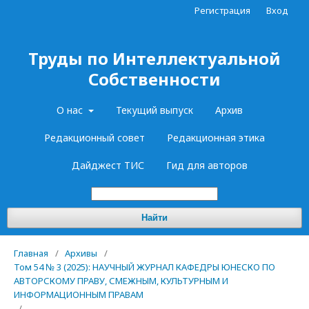
Регистрация
Вход
Труды по Интеллектуальной
Собственности
О нас
Текущий выпуск
Архив
Редакционный совет
Редакционная этика
Дайджест ТИС
Гид для авторов
Найти
Главная
/
Архивы
/
Том 54 № 3 (2025): НАУЧНЫЙ ЖУРНАЛ КАФЕДРЫ ЮНЕСКО ПО
АВТОРСКОМУ ПРАВУ, СМЕЖНЫМ, КУЛЬТУРНЫМ И
ИНФОРМАЦИОННЫМ ПРАВАМ
/