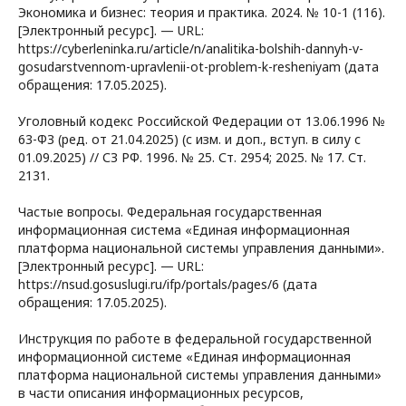
Экономика и бизнес: теория и практика. 2024. № 10-1 (116).
[Электронный ресурс]. — URL:
https://cyberleninka.ru/article/n/analitika-bolshih-dannyh-v-
gosudarstvennom-upravlenii-ot-problem-k-resheniyam (дата
обращения: 17.05.2025).
Уголовный кодекс Российской Федерации от 13.06.1996 №
63-ФЗ (ред. от 21.04.2025) (с изм. и доп., вступ. в силу с
01.09.2025) // СЗ РФ. 1996. № 25. Ст. 2954; 2025. № 17. Ст.
2131.
Частые вопросы. Федеральная государственная
информационная система «Единая информационная
платформа национальной системы управления данными».
[Электронный ресурс]. — URL:
https://nsud.gosuslugi.ru/ifp/portals/pages/6 (дата
обращения: 17.05.2025).
Инструкция по работе в федеральной государственной
информационной системе «Единая информационная
платформа национальной системы управления данными»
в части описания информационных ресурсов,