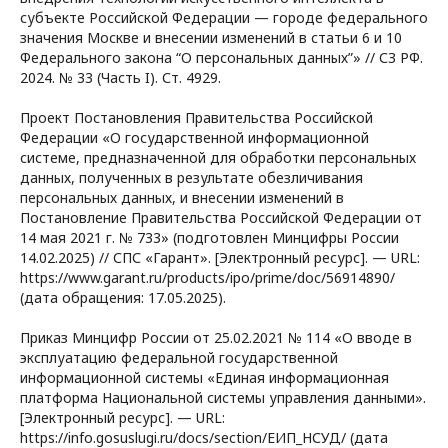
субъекте Российской Федерации — городе федерального
значения Москве и внесении изменений в статьи 6 и 10
Федерального закона “О персональных данных”» // СЗ РФ.
2024. № 33 (Часть I). Ст. 4929.
Проект Постановления Правительства Российской
Федерации «О государственной информационной
системе, предназначенной для обработки персональных
данных, полученных в результате обезличивания
персональных данных, и внесении изменений в
Постановление Правительства Российской Федерации от
14 мая 2021 г. № 733» (подготовлен Минцифры России
14.02.2025) // СПС «Гарант». [Электронный ресурс]. — URL:
https://www.garant.ru/products/ipo/prime/doc/56914890/
(дата обращения: 17.05.2025).
Приказ Минцифр России от 25.02.2021 № 114 «О вводе в
эксплуатацию федеральной государственной
информационной системы «Единая информационная
платформа Национальной системы управления данными».
[Электронный ресурс]. — URL:
https://info.gosuslugi.ru/docs/section/ЕИП_НСУД/ (дата