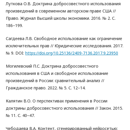
Луткова О.В. Доктрина добросовестного использования
произведений в современном авторском праве США //
Право. Журнал Высшей школы экономики. 2016. № 2. С.
186–199.
Сагдеева Л.В. Свободное использование как ограничение
исключительных прав // Юридические исследования. 2017.
№ 9. DOI:
https://doi.org/10.25136/2409-7136.2017.9.23950
Могилевский П.С. Доктрина добросовестного
использования в США и свободное использование
произведений в России: сравнительный анализ //
Гражданское право. 2022. № 5. С. 12–14.
Калятин В.О. О перспективах применения в России
доктрины добросовестного использования // Закон. 2015.
№ 11. С. 40–47.
Чебодаева В.А. Контент, сгенерированный нейросетью: