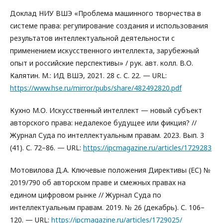
Доклад НИУ ВШЭ «Проблема машинного творчества в
системе права: регулирование создания и использования
результатов интеллектуальной деятельности с
применением искусственного интеллекта, зарубежный
опыт и российские перспективы» / рук. авт. колл. В.О.
Калятин. М.: ИД ВШЭ, 2021. 28 с. С. 22. — URL:
https://www.hse.ru/mirror/pubs/share/482492820.pdf
Кухно М.О. Искусственный интеллект — новый субъект
авторского права: недалекое будущее или фикция? //
Журнал Суда по интеллектуальным правам. 2023. Вып. 3
(41). С. 72–86. — URL:
https://ipcmagazine.ru/articles/1729283
Мотовилова Д.А. Ключевые положения Директивы (ЕС) №
2019/790 об авторском праве и смежных правах на
едином цифровом рынке // Журнал Суда по
интеллектуальным правам. 2019. № 26 (декабрь). С. 106–
120. — URL:
https://ipcmagazine.ru/articles/1729025/