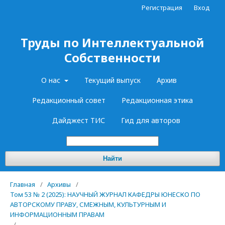
Регистрация
Вход
Труды по Интеллектуальной
Собственности
О нас
Текущий выпуск
Архив
Редакционный совет
Редакционная этика
Дайджест ТИС
Гид для авторов
Найти
Главная
/
Архивы
/
Том 53 № 2 (2025): НАУЧНЫЙ ЖУРНАЛ КАФЕДРЫ ЮНЕСКО ПО
АВТОРСКОМУ ПРАВУ, СМЕЖНЫМ, КУЛЬТУРНЫМ И
ИНФОРМАЦИОННЫМ ПРАВАМ
/