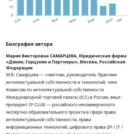
Биография автора
Мария Викторовна САМАРЦЕВА,
Юридическая фирма
«Дякин, Горцунян и Партнеры», Москва, Российская
Федерация
М.В. Самарцева — советник, руководитель Практики
интеллектуальной собственности и технологий, член
Комиссии по интеллектуальной собственности
Международной торговой палаты (ICC) в России, вице-
президент IP CLUB — российского некоммерческого
экспертно-образовательного проекта в сфере права
интеллектуальной собственности, права
информационных технологий, цифрового права (IP / IT /