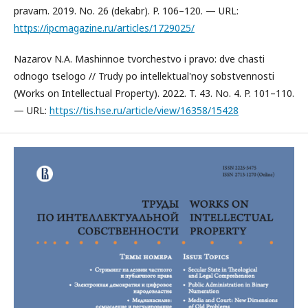
pravam. 2019. No. 26 (dekabr). P. 106–120. — URL:
https://ipcmagazine.ru/articles/1729025/
Nazarov N.A. Mashinnoe tvorchestvo i pravo: dve chasti
odnogo tselogo // Trudy po intellektual'noy sobstvennosti
(Works on Intellectual Property). 2022. T. 43. No. 4. P. 101–110.
— URL:
https://tis.hse.ru/article/view/16358/15428