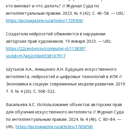
кто виноват и что делать? // Журнал Суда по
интеллектуальным правам. 2023. № 4 (42). С. 46–58. — URL:
https://ipcmagazine.ru/articles/1729306/
Создатели нейросетей обвиняются в нарушении
авторских прав художников. 19 января 2023. — URL:
https://22century.ru/computer-it/113839?
ysclid=m7wg2c00p0538107917
Шутьков А.А., Анищенко А.Н. Будущее искусственного
интеллекта, нейросетей и цифровых технологий в АПК //
Экономика и социум: современные модели развития. 2019.
Т. 9. № 4 (26). С. 508–522.
Васильева А.С. Использование объектов авторских прав
для обучения искусственного интеллекта // Журнал Суда
по интеллектуальным правам. 2024. № 4 (46). С. 80–84. —
URL:
https://ipcmagazine.ru/articles/1765658/