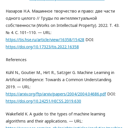
Назаров Н.А. Машинное творчество и право: две части
одного целого // Труды по интеллектуальной
собственности (Works on Intellectual Property). 2022. Т. 43.
№ 4. С. 101–110. — URL:
https://tis.hse.ru/article/view/16358/15428
DOI:
https://doi.org/10.17323/tis.2022.16358
References
Kühl N., Goutier M., Hirt R., Satzger G. Machine Learning in
Artificial Intelligence: Towards a Common Understanding.
2019. — URL:
https://arxiv.org/ftp/arxiv/papers/2004/2004.04686.pdf
DOI:
https://doi.org/10.24251/HICSS.2019.630
Wakefield K. A guide to the types of machine learning
algorithms and their applications. — URL: