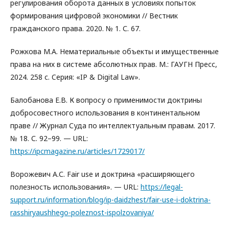
регулирования оборота данных в условиях попыток
формирования цифровой экономики // Вестник
гражданского права. 2020. № 1. С. 67.
Рожкова М.А. Нематериальные объекты и имущественные
права на них в системе абсолютных прав. М.: ГАУГН Пресс,
2024. 258 с. Cерия: «IP & Digital Law».
Балобанова Е.В. К вопросу о применимости доктрины
добросовестного использования в континентальном
праве // Журнал Суда по интеллектуальным правам. 2017.
№ 18. С. 92–99. — URL:
https://ipcmagazine.ru/articles/1729017/
Ворожевич А.С. Fair use и доктрина «расширяющего
полезность использования». — URL:
https://legal-
support.ru/information/blog/ip-daidzhest/fair-use-i-doktrina-
rasshiryaushhego-poleznost-ispolzovaniya/