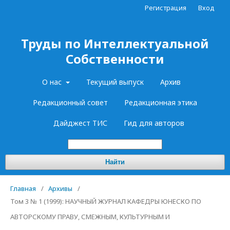
Регистрация
Вход
Труды по Интеллектуальной
Собственности
О нас
Текущий выпуск
Архив
Редакционный совет
Редакционная этика
Дайджест ТИС
Гид для авторов
Найти
Главная
/
Архивы
/
Том 3 № 1 (1999): НАУЧНЫЙ ЖУРНАЛ КАФЕДРЫ ЮНЕСКО ПО
АВТОРСКОМУ ПРАВУ, СМЕЖНЫМ, КУЛЬТУРНЫМ И